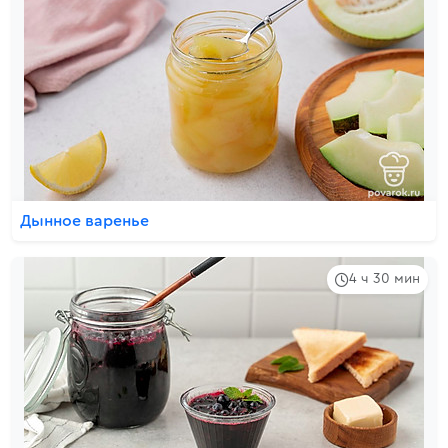
Дынное варенье
4 ч 30 мин