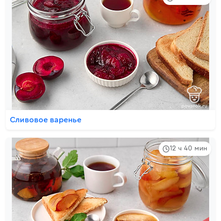
Сливовое варенье
12 ч 40 мин