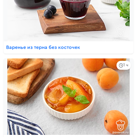
Варенье из терна без косточек
1 ч