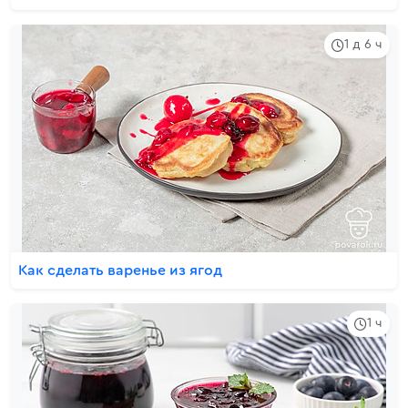
1 д 6 ч
Как сделать варенье из ягод
1 ч