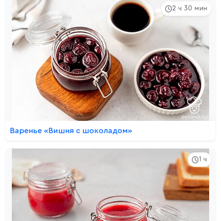
2 ч 30 мин
Варенье «Вишня с шоколадом»
1 ч