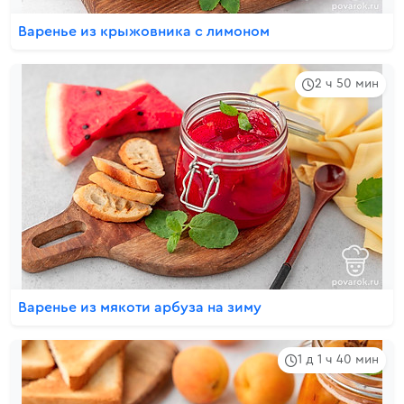
Варенье из крыжовника с лимоном
2 ч 50 мин
Варенье из мякоти арбуза на зиму
1 д 1 ч 40 мин