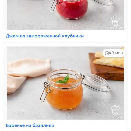
Джем из замороженной клубники
40 мин
Варенье из базилика