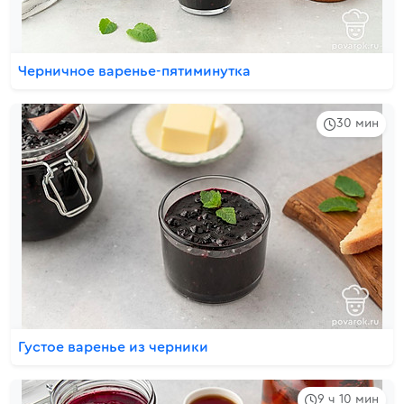
Черничное варенье-пятиминутка
30 мин
Густое варенье из черники
9 ч 10 мин