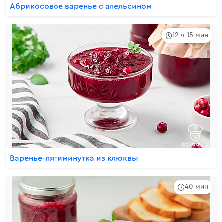
Абрикосовое варенье с апельсином
12 ч 15 мин
Варенье-пятиминутка из клюквы
40 мин