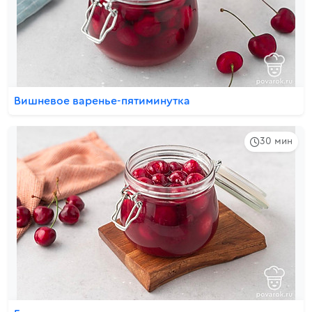
Вишневое варенье-пятиминутка
30 мин