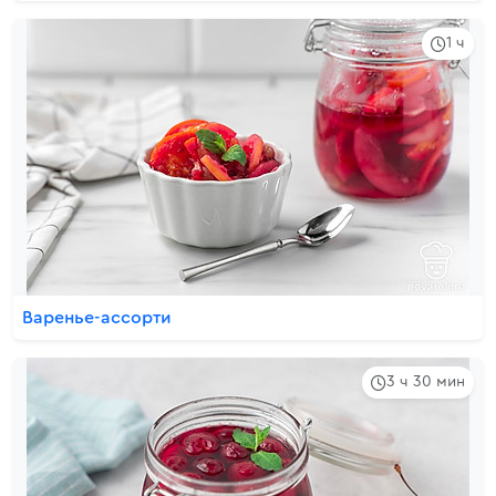
1 ч
Варенье-ассорти
3 ч 30 мин