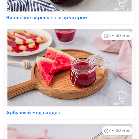
Вишневое варенье с агар-агаром
5 ч 30 мин
Арбузный мед нардек
7 ч 50 мин