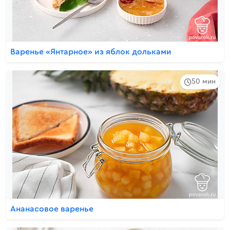
Варенье «Янтарное» из яблок дольками
50 мин
Ананасовое варенье