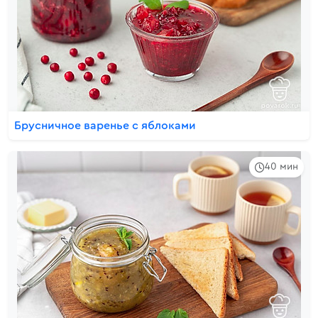
Брусничное варенье с яблоками
40 мин