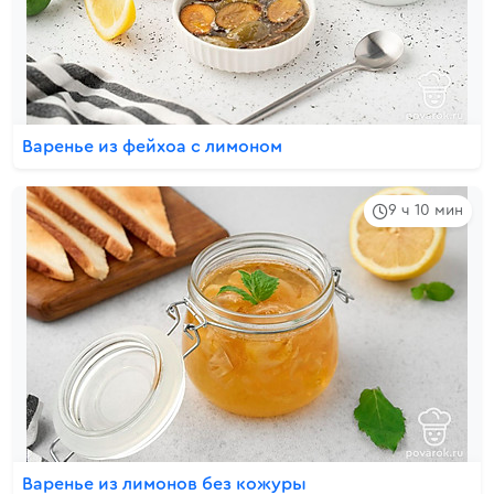
Варенье из фейхоа с лимоном
9 ч 10 мин
Варенье из лимонов без кожуры