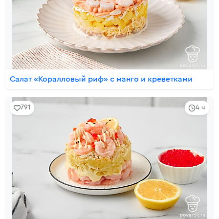
Салат «Коралловый риф» с манго и креветками
791
4 ч