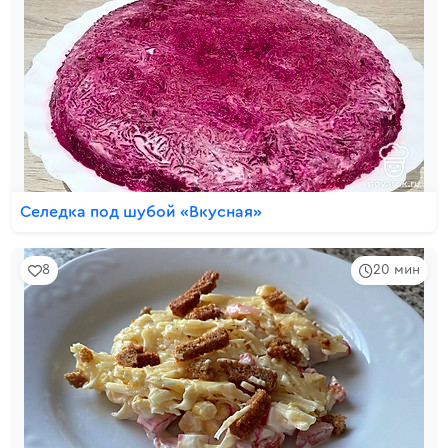
Селедка под шубой «Вкусная»
8
20 мин