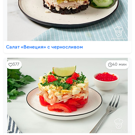
Салат «Венеция» с черносливом
377
40 мин