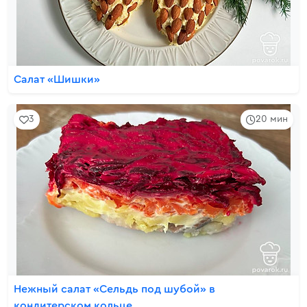
Салат «Шишки»
3
20 мин
Нежный салат «Сельдь под шубой» в
кондитерском кольце