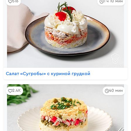
516
1 ч 10 мин
Салат «Сугробы» с куриной грудкой
2.4K
40 мин