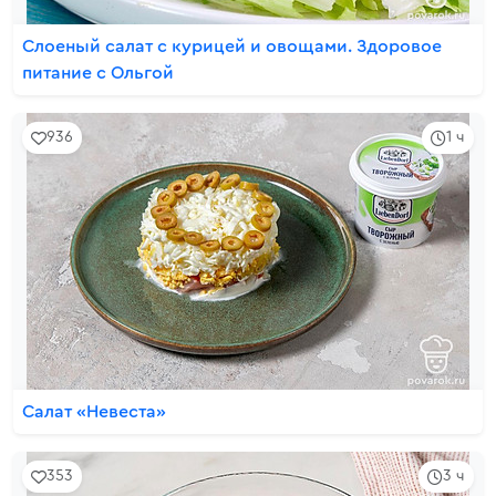
Слоеный салат с курицей и овощами. Здоровое
питание с Ольгой
936
1 ч
Салат «Невеста»
353
3 ч