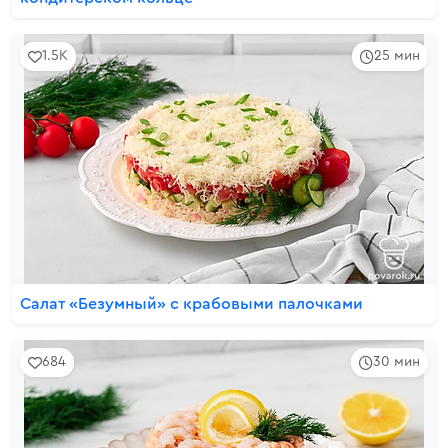
1.5K
25 мин
Салат «Безумный» с крабовыми палочками
684
30 мин