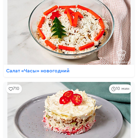
Салат «Часы» новогодний
710
10 мин