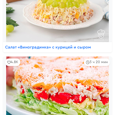
Салат «Виноградинка» с курицей и сыром
4.8K
3 ч 20 мин