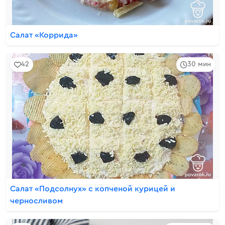
Салат «Коррида»
42
30 мин
Салат «Подсолнух» с копченой курицей и
черносливом