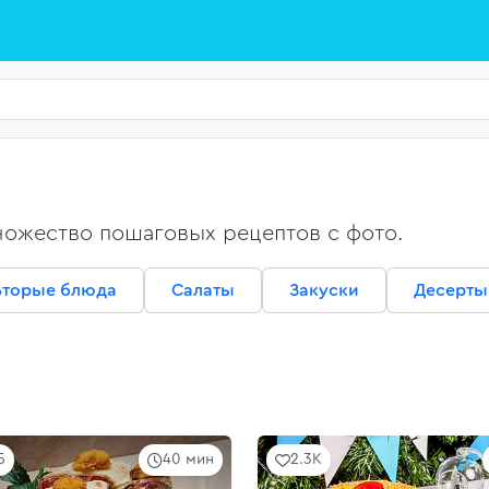
ножество пошаговых рецептов с фото.
Вторые блюда
Салаты
Закуски
Десерты
5
40 мин
2.3K