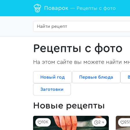
Поварок
— Рецепты с фото
Рецепты с фото
На этом сайте вы можете найти м
Новый год
Первые блюда
Заготовки
Новые рецепты
10K
2 ч
25