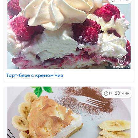
Торт-безе с кремом Чиз
1 ч 20 мин