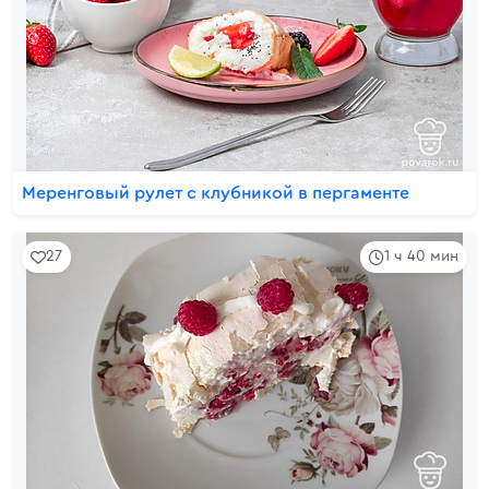
Меренговый рулет с клубникой в пергаменте
27
1 ч 40 мин