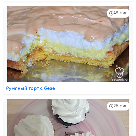
45 мин
Румяный торт с безе
25 мин