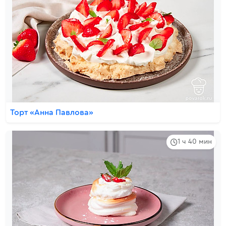
Торт «Анна Павлова»
1 ч 40 мин