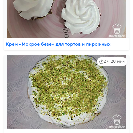
Крем «Мокрое безе» для тортов и пирожных
2 ч 20 мин