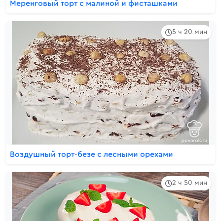
Меренговый торт с малиной и фисташками
5 ч 20 мин
Воздушный торт-безе с лесными орехами
2 ч 50 мин