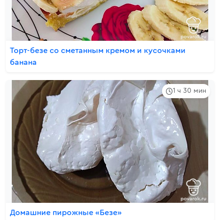
Торт-безе со сметанным кремом и кусочками
банана
1 ч 30 мин
Домашние пирожные «Безе»