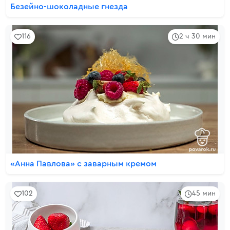
Безейно-шоколадные гнезда
116
2 ч 30 мин
«Анна Павлова» с заварным кремом
102
45 мин