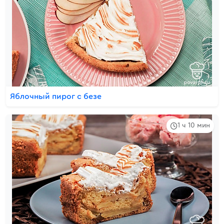
Яблочный пирог с безе
1 ч 10 мин