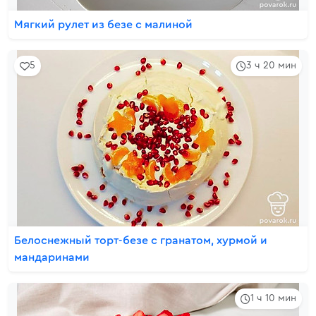
Мягкий рулет из безе с малиной
5
3 ч 20 мин
Белоснежный торт-безе с гранатом, хурмой и
мандаринами
1 ч 10 мин