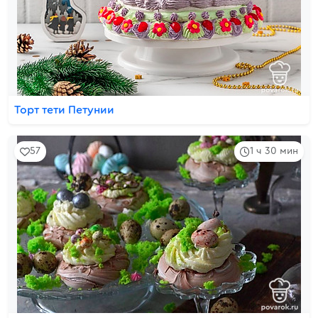
Торт тети Петунии
57
1 ч 30 мин