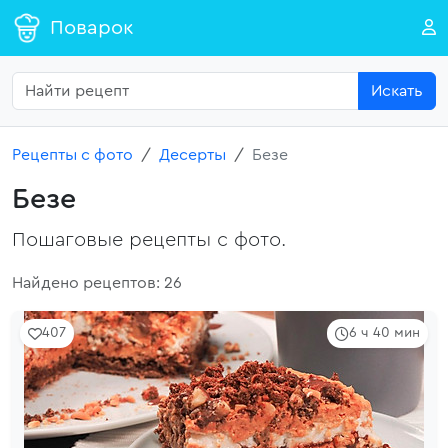
Поварок
Искать
Рецепты с фото
Десерты
Безе
Безе
Пошаговые рецепты с фото.
Найдено рецептов: 26
407
6 ч 40 мин