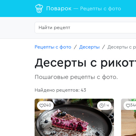
Поварок
— Рецепты с фото
Рецепты с фото
Десерты
Десерты с 
Десерты с рикот
Пошаговые рецепты с фото.
Найдено рецептов: 43
240
1 ч
34