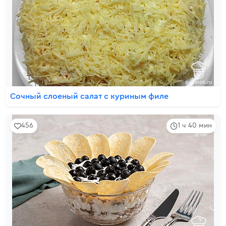
Сочный слоеный салат с куриным филе
456
1 ч 40 мин