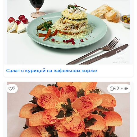
Салат с курицей на вафельном корже
9
40 мин