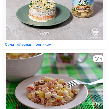
Салат «Лесная полянка»
1 ч