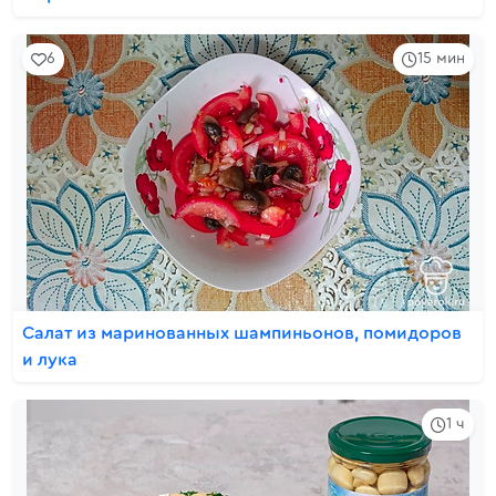
6
15 мин
Салат из маринованных шампиньонов, помидоров
и лука
1 ч