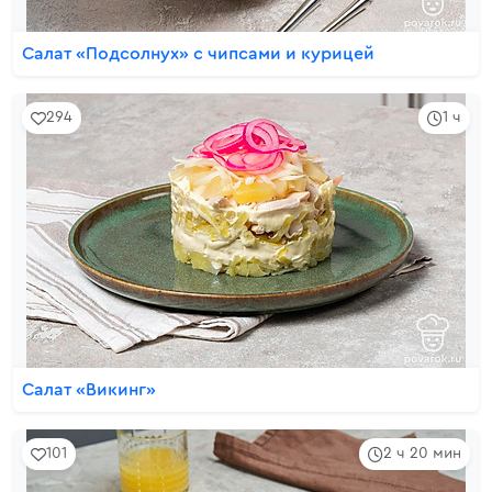
Салат «Подсолнух» с чипсами и курицей
294
1 ч
Салат «Викинг»
101
2 ч 20 мин