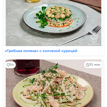
«Грибная поляна» с копченой курицей
54
35 мин