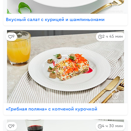
Вкусный салат с курицей и шампиньонами
9
2 ч 45 мин
«Грибная поляна» с копченой курочкой
9
4 ч 30 мин