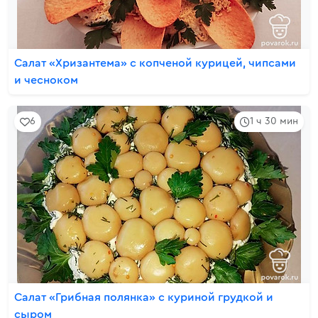
Салат «Хризантема» с копченой курицей, чипсами
и чесноком
6
1 ч 30 мин
Салат «Грибная полянка» с куриной грудкой и
сыром