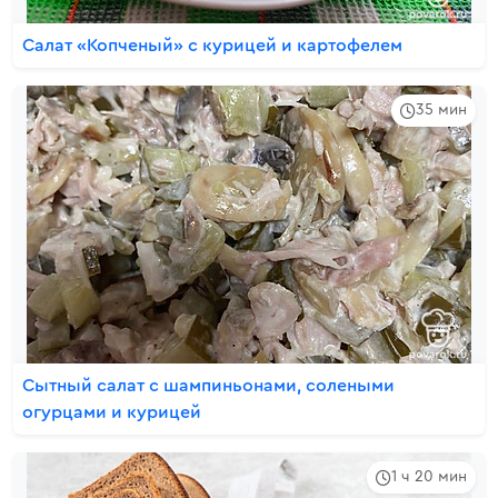
Салат «Копченый» с курицей и картофелем
35 мин
Сытный салат с шампиньонами, солеными
огурцами и курицей
1 ч 20 мин