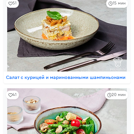
51
15 мин
Салат с курицей и маринованными шампиньонами
41
20 мин