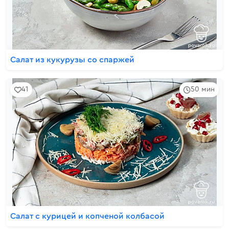
Салат из кукурузы со спаржей
41
50 мин
Салат с курицей и копченой колбасой