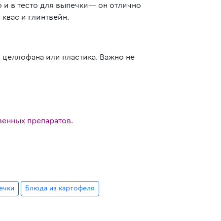
 и в тесто для выпечки— он отлично
 квас и глинтвейн.
 целлофана или пластика. Важно не
венных препаратов.
ечки
Блюда из картофеля