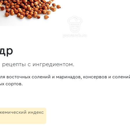
др
, рецепты с ингредиентом.
ля восточных солений и маринадов, консервов и солений
ых сортов.
икемический индекс