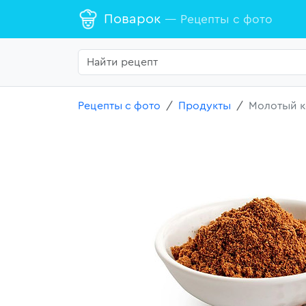
Поварок
— Рецепты с фото
Рецепты с фото
Продукты
Молотый 