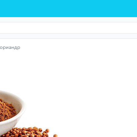
кориандр